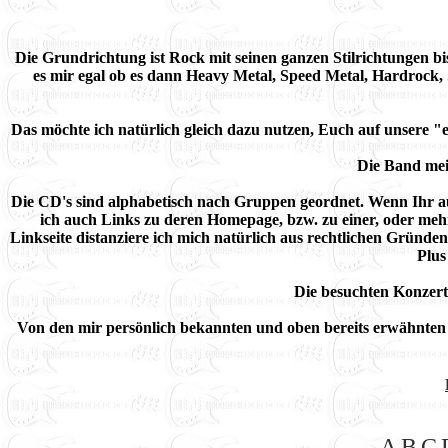
Die Grundrichtung ist Rock mit seinen ganzen Stilrichtungen bis 
es mir egal ob es dann Heavy Metal, Speed Metal, Hardrock,
Das möchte ich natürlich gleich dazu nutzen, Euch auf unsere
Die Band mein
Die CD's sind alphabetisch nach Gruppen geordnet. Wenn Ihr a
ich auch Links zu deren Homepage, bzw. zu einer, oder meh
Linkseite distanziere ich mich natürlich aus rechtlichen Gründe
Plus
Die besuchten Konzert
Von den mir persönlich bekannten und oben bereits erwähnten
A
B
C