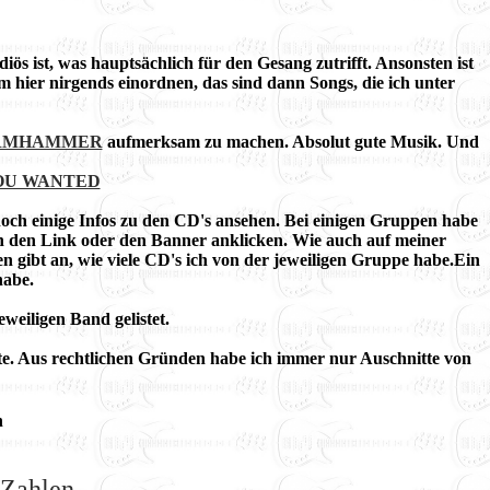
iös ist, was hauptsächlich für den Gesang zutrifft. Ansonsten ist
hier nirgends einordnen, das sind dann Songs, die ich unter
RMHAMMER
aufmerksam zu machen. Absolut gute Musik. Und
OU WANTED
ch einige Infos zu den CD's ansehen. Bei einigen Gruppen habe
ch den Link oder den Banner anklicken. Wie auch auf meiner
n gibt an, wie viele CD's ich von der jeweiligen Gruppe
habe
.Ein
habe.
eweiligen Band gelistet.
e. Aus rechtlichen Gründen habe ich immer nur Auschnitte von
n
Zahlen