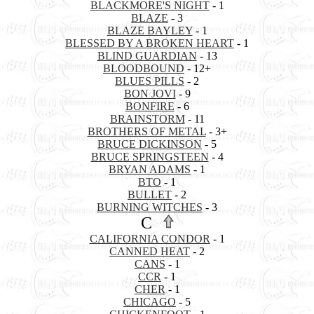
BLACKMORE'S NIGHT
- 1
BLAZE
- 3
BLAZE BAYLEY
- 1
BLESSED BY A BROKEN HEART
- 1
BLIND GUARDIAN
- 13
BLOODBOUND
- 12+
BLUES PILLS
- 2
BON JOVI
- 9
BONFIRE
- 6
BRAINSTORM
- 11
BROTHERS OF METAL
- 3+
BRUCE DICKINSON
- 5
BRUCE SPRINGSTEEN
- 4
BRYAN ADAMS
- 1
BTO
- 1
BULLET
- 2
BURNING WITCHES
- 3
C
CALIFORNIA CONDOR
- 1
CANNED HEAT
- 2
CANS
- 1
CCR
- 1
CHER
- 1
CHICAGO
- 5